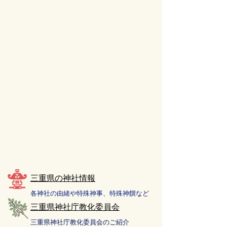
​三重県の神社情報
各神社の由緒や特殊神事、特殊神饌など
三重県神社庁教化委員会
三重県神社庁教化委員会のご紹介